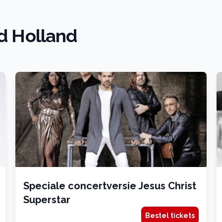
rd Holland
Speciale concertversie Jesus Christ
Superstar
Bestel tickets