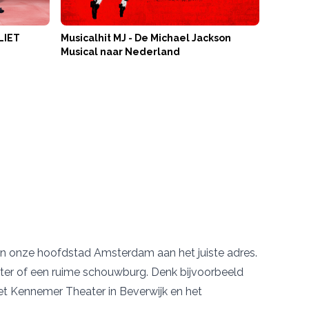
LIET
Musicalhit MJ - De Michael Jackson
Musical naar Nederland
van onze hoofdstad Amsterdam aan het juiste adres.
heater of een ruime schouwburg. Denk bijvoorbeeld
et
Kennemer Theater
in Beverwijk en
het