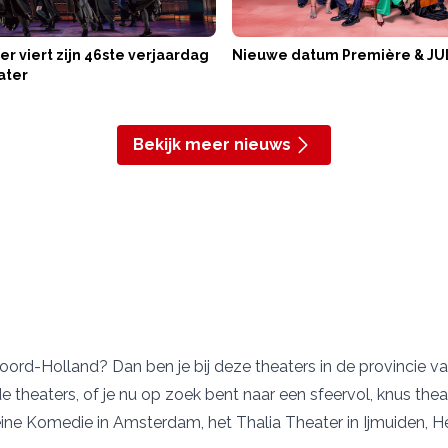
er viert zijn 46ste verjaardag
Nieuwe datum Première & JU
ater
Bekijk meer nieuws
Noord-Holland? Dan ben je bij deze theaters in de provincie 
nde theaters, of je nu op zoek bent naar een sfeervol, knus t
eine Komedie
in Amsterdam, het
Thalia Theater
in Ijmuiden, H