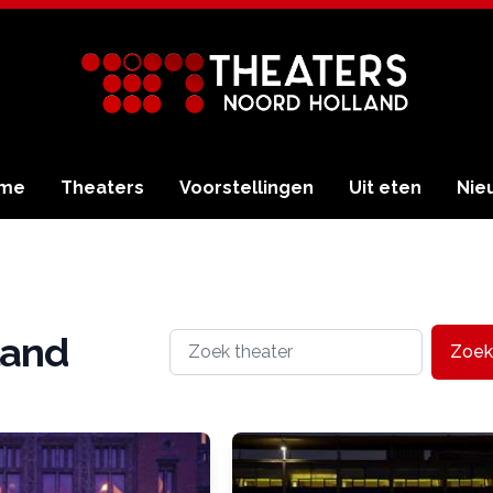
me
Theaters
Voorstellingen
Uit eten
Nie
land
Zoek