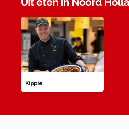
Uit eten in Noord Holl
Kippie