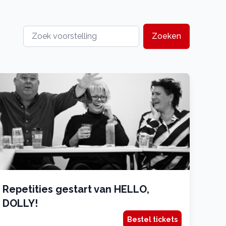
Zoeken
Repetities gestart van HELLO,
DOLLY!
Bestel tickets