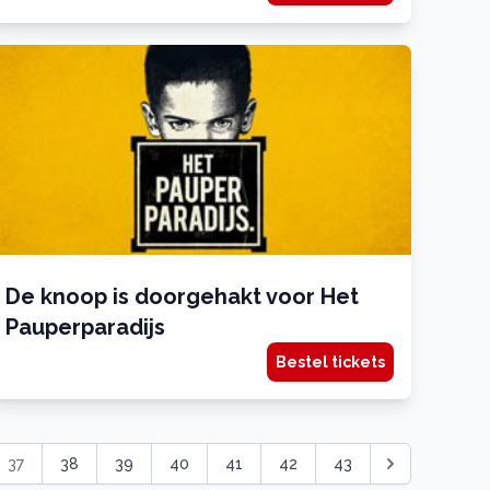
De knoop is doorgehakt voor Het
Pauperparadijs
Bestel tickets
37
38
39
40
41
42
43