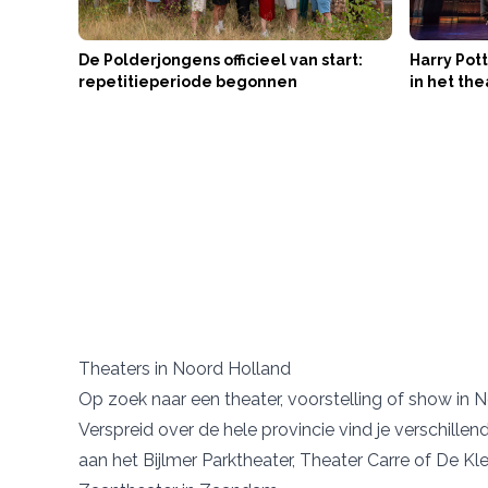
De Polderjongens officieel van start:
Harry Pott
repetitieperiode begonnen
in het the
Theaters in Noord Holland
Op zoek naar een theater, voorstelling of show in 
Verspreid over de hele provincie vind je verschille
aan het
Bijlmer Parktheater
,
Theater Carre
of
De Kl