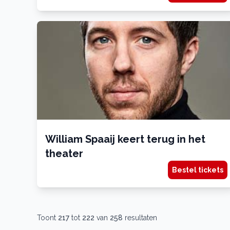
William Spaaij keert terug in het
theater
Bestel tickets
Toont
217
tot
222
van
258
resultaten