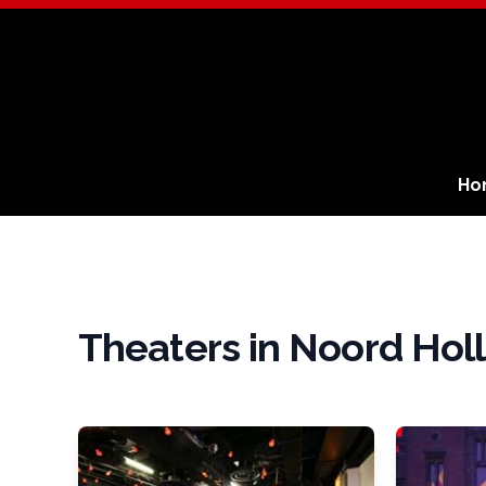
Ho
Theaters in Noord Hol