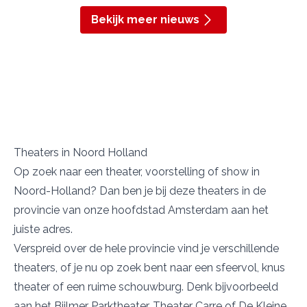
Bekijk meer nieuws
Theaters in Noord Holland
Op zoek naar een theater, voorstelling of show in
Noord-Holland? Dan ben je bij deze theaters in de
provincie van onze hoofdstad Amsterdam aan het
juiste adres.
Verspreid over de hele provincie vind je verschillende
theaters, of je nu op zoek bent naar een sfeervol, knus
theater of een ruime schouwburg. Denk bijvoorbeeld
aan het
Bijlmer Parktheater
,
Theater Carre
of
De Kleine