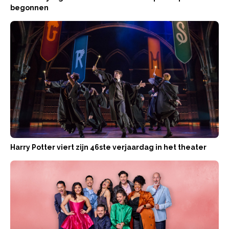
begonnen
Harry Potter viert zijn 46ste verjaardag in het theater