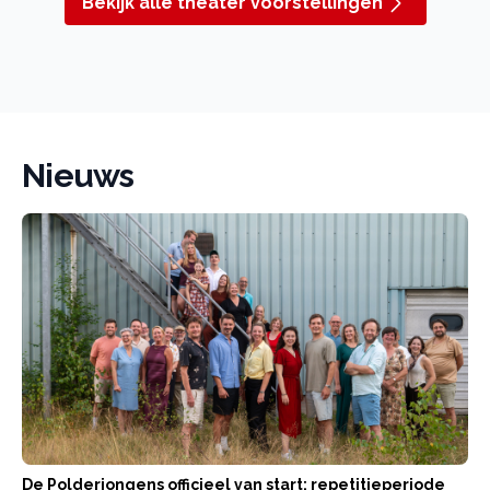
Bekijk alle theater voorstellingen
Nieuws
De Polderjongens officieel van start: repetitieperiode