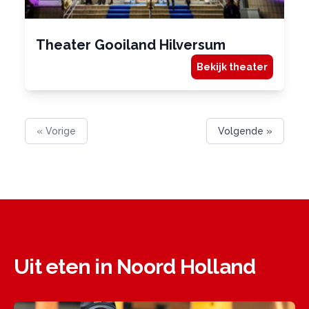
Theater Gooiland Hilversum
Bekijk theater
« Vorige
Volgende »
Uit eten in Noord Holland