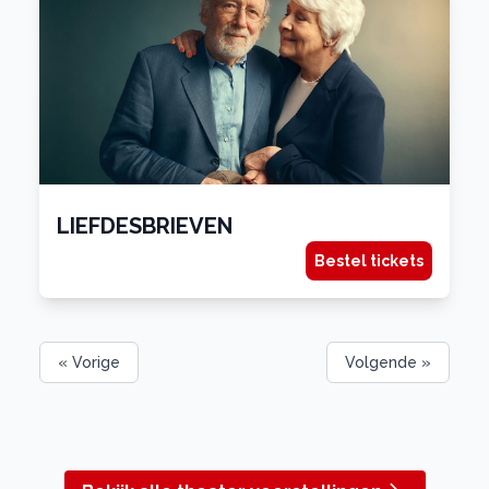
LIEFDESBRIEVEN
Bestel tickets
« Vorige
Volgende »