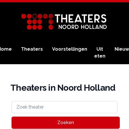
Home
Theaters
Voorstellingen
Uit
Nieuw
eten
Theaters in Noord Holland
Zoeken