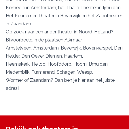
Komedie
in Amsterdam, het
Thalia Theater
in Ijmuiden,
Het
Kennemer Theater
in Beverwijk en
het Zaantheater
in Zaandam.
Op zoek naar
een ander theater in Noord-Holland
?
Bijvoorbeeld in de plaatsen
Alkmaar
,
Amstelveen
,
Amsterdam
,
Beverwijk
,
Bovenkarspel
,
Den
Helder
,
Den Oever
,
Diemen
,
Haarlem
,
Heemskerk
,
Heiloo
,
Hoofddorp
,
Hoorn
,
IJmuiden
,
Medemblik
,
Purmerend
,
Schagen
,
Weesp
,
Wormer
of
Zaandam
? Dan ben je hier aan het juiste
adres!