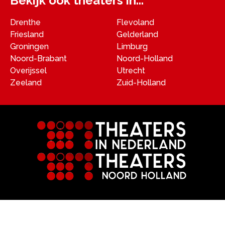
Bekijk ook theaters in...
Drenthe
Flevoland
Friesland
Gelderland
Groningen
Limburg
Noord-Brabant
Noord-Holland
Overijssel
Utrecht
Zeeland
Zuid-Holland