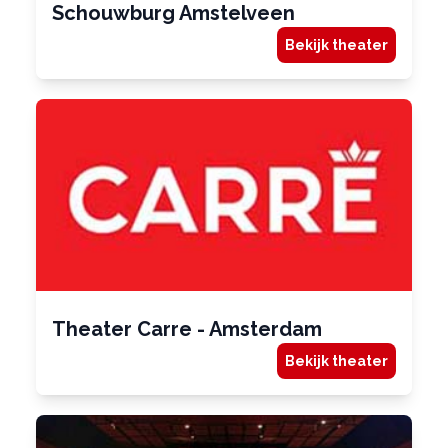
Schouwburg Amstelveen
Bekijk theater
Theater Carre - Amsterdam
Bekijk theater